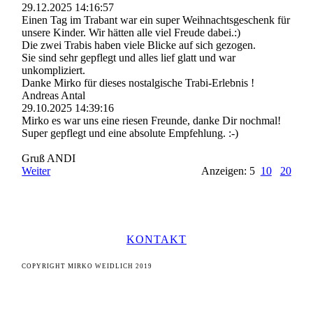
29.12.2025
14:16:57
Einen Tag im Trabant war ein super Weihnachtsgeschenk für
unsere Kinder. Wir hätten alle viel Freude dabei.:)
Die zwei Trabis haben viele Blicke auf sich gezogen.
Sie sind sehr gepflegt und alles lief glatt und war
unkompliziert.
Danke Mirko für dieses nostalgische Trabi-Erlebnis !
Andreas Antal
29.10.2025
14:39:16
Mirko es war uns eine riesen Freunde, danke Dir nochmal!
Super gepflegt und eine absolute Empfehlung. :-)
Gruß ANDI
Weiter
Anzeigen: 5
10
20
KONTAKT
COPYRIGHT MIRKO WEIDLICH 2019