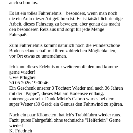
auch schon los.
Es ist ein tolles Fahrerlebnis – besonders, wenn man noch
nie ein Auto dieser Art gefahren ist. Es ist tatsächlich richtige
Arbeit, dieses Fahrzeug zu bewegen, aber genau das macht
den besonderen Reiz aus und sorgt für jede Menge
Fahrspaß.
Zum Fahrerlebnis kommt natürlich noch die wunderschöne
Bodenseelandschaft mit ihren zahlreichen Möglichkeiten,
vor Ort etwas zu unternehmen.
Ich kann dieses Erlebnis nur weiterempfehlen und komme
gerne wieder!
Uwe Pflugbeil
30.05.2026
19:00:46
Ein Geschenk unserer 3 Töchter: Wieder mal nach 36 Jahren
mit der "Pappe", dieses Mal am Bodensee entlang,
unterwegs zu sein. Dank Mirko's Cabrio war es bei dem
super Wetter (30 Grad) ein Genuss den Fahrtwind zu spüren.
Nach ein paar Kilometern hat ich's Trabbifahrn wieder raus.
Fazit: pures Fahrgefühl ohne technische "Helferlein" Gerne
wieder!
K. Friedrich