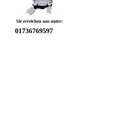
Sie erreichen uns unter:
01736769597